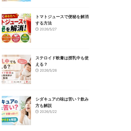
トマトジュースで便秘を解消
する方法
2026/5/27
ステロイド軟膏は授乳中も使
える？
2026/5/26
シダキュアの味は苦い？飲み
方も解説
2026/5/22