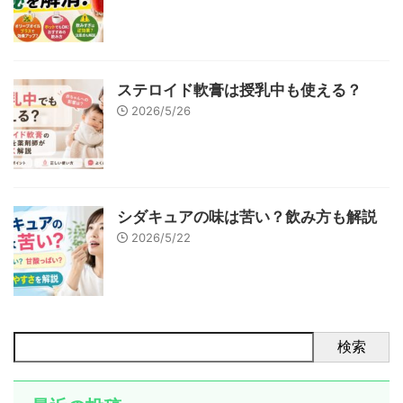
ステロイド軟膏は授乳中も使える？
2026/5/26
シダキュアの味は苦い？飲み方も解説
2026/5/22
検索