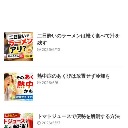
二日酔いのラーメンは軽く食べて汁を
残す
2026/6/10
熱中症のあくびは放置せず冷却を
2026/6/6
トマトジュースで便秘を解消する方法
2026/5/27