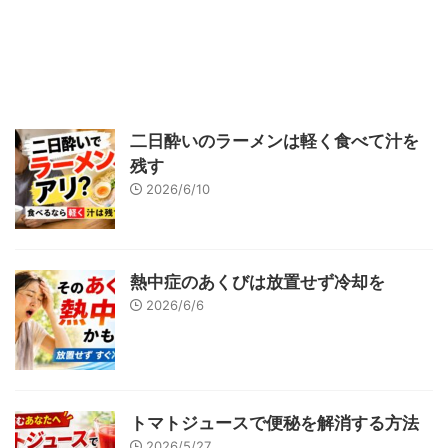
二日酔いのラーメンは軽く食べて汁を
残す
2026/6/10
熱中症のあくびは放置せず冷却を
2026/6/6
トマトジュースで便秘を解消する方法
2026/5/27