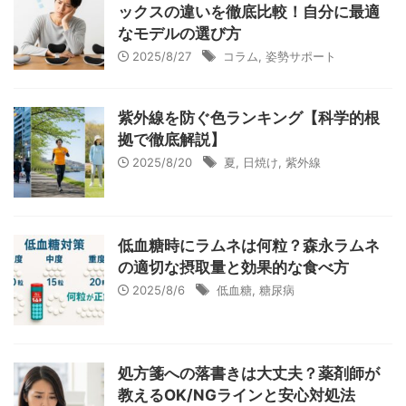
ックスの違いを徹底比較！自分に最適
なモデルの選び方
2025/8/27
コラム
,
姿勢サポート
紫外線を防ぐ色ランキング【科学的根
拠で徹底解説】
2025/8/20
夏
,
日焼け
,
紫外線
低血糖時にラムネは何粒？森永ラムネ
の適切な摂取量と効果的な食べ方
2025/8/6
低血糖
,
糖尿病
処方箋への落書きは大丈夫？薬剤師が
教えるOK/NGラインと安心対処法