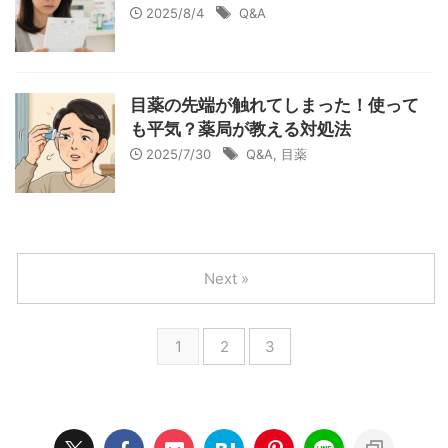
2025/8/4
Q&A
目薬の先端が触れてしまった！使って
も平気？薬局が教える対処法
2025/7/30
Q&A
,
目薬
Next »
1
2
3