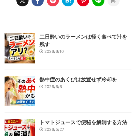
二日酔いのラーメンは軽く食べて汁を
残す
2026/6/10
熱中症のあくびは放置せず冷却を
2026/6/6
トマトジュースで便秘を解消する方法
2026/5/27