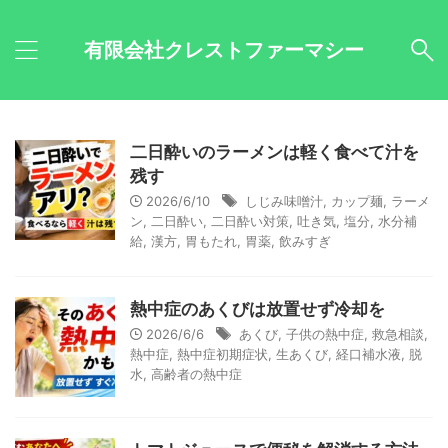
有限会社クレストファーマシー
二日酔いのラーメンは軽く食べて汁を
残す
2026/6/10
しじみ味噌汁
,
カップ麺
,
ラーメ
ン
,
二日酔い
,
二日酔い対策
,
吐き気
,
塩分
,
水分補
給
,
漢方
,
胃もたれ
,
胃薬
,
飲みすぎ
熱中症のあくびは放置せず冷却を
2026/6/6
あくび
,
子供の熱中症
,
救急相談
,
熱中症
,
熱中症初期症状
,
生あくび
,
経口補水液
,
脱
水
,
高齢者の熱中症