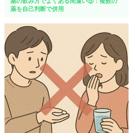
薬の飲み方でよくある間違い⑤：複数の
薬を自己判断で併用