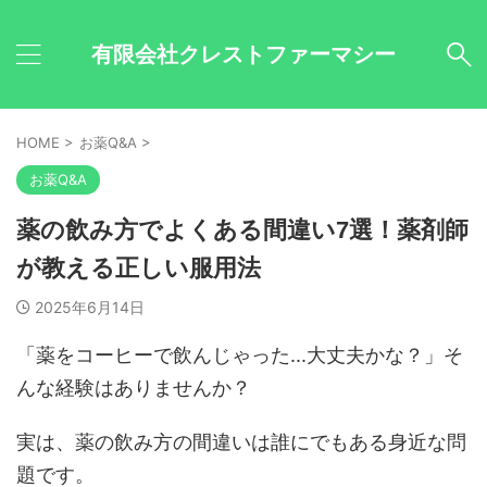
有限会社クレストファーマシー
HOME
>
お薬Q&A
>
お薬Q&A
薬の飲み方でよくある間違い7選！薬剤師
が教える正しい服用法
2025年6月14日
「薬をコーヒーで飲んじゃった...大丈夫かな？」そ
んな経験はありませんか？
実は、薬の飲み方の間違いは誰にでもある身近な問
題です。