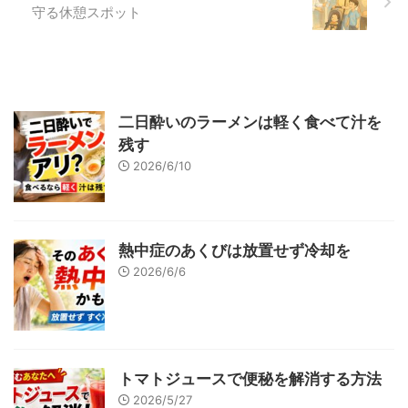
守る休憩スポット
二日酔いのラーメンは軽く食べて汁を
残す
2026/6/10
熱中症のあくびは放置せず冷却を
2026/6/6
トマトジュースで便秘を解消する方法
2026/5/27