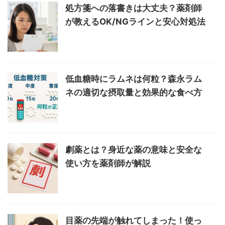
処方箋への落書きは大丈夫？薬剤師
が教えるOK/NGラインと安心対処法
低血糖時にラムネは何粒？森永ラム
ネの適切な摂取量と効果的な食べ方
劇薬とは？身近な薬の意味と安全な
使い方を薬剤師が解説
目薬の先端が触れてしまった！使っ