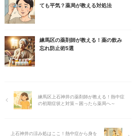
ても平気？薬局が教える対処法
練馬区の薬剤師が教える！薬の飲み
忘れ防止術5選
練馬区上石神井の薬剤師が教える！熱中症
の初期症状と対策～困ったら薬局へ～
上石神井の涼み処はここ！熱中症から身を