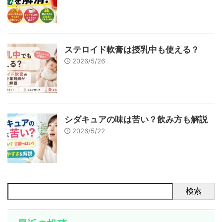
ステロイド軟膏は授乳中も使える？
2026/5/26
シダキュアの味は苦い？飲み方も解説
2026/5/22
検索