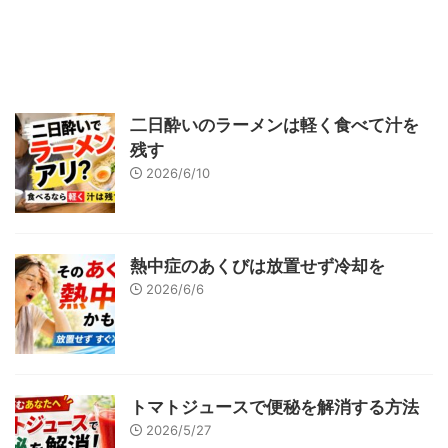
二日酔いのラーメンは軽く食べて汁を
残す
2026/6/10
熱中症のあくびは放置せず冷却を
2026/6/6
トマトジュースで便秘を解消する方法
2026/5/27