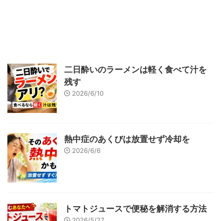
二日酔いのラーメンは軽く食べて汁を
残す
2026/6/10
熱中症のあくびは放置せず冷却を
2026/6/6
トマトジュースで便秘を解消する方法
2026/5/27