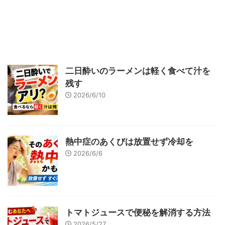
二日酔いのラーメンは軽く食べて汁を
残す
2026/6/10
熱中症のあくびは放置せず冷却を
2026/6/6
トマトジュースで便秘を解消する方法
2026/5/27