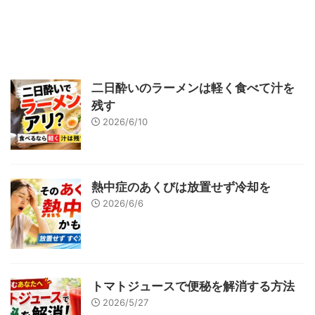
二日酔いのラーメンは軽く食べて汁を
残す
2026/6/10
熱中症のあくびは放置せず冷却を
2026/6/6
トマトジュースで便秘を解消する方法
2026/5/27