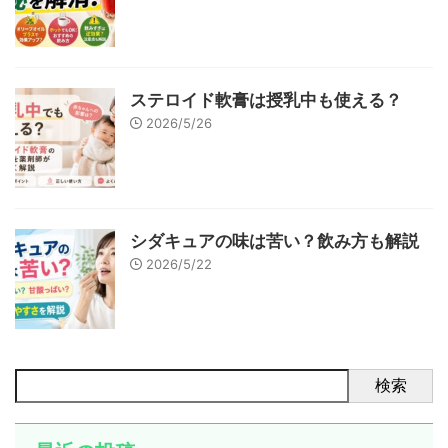
ステロイド軟膏は授乳中も使える？
2026/5/26
シダキュアの味は苦い？飲み方も解説
2026/5/22
検索