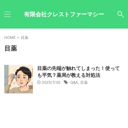
有限会社クレストファーマシー
HOME
>
目薬
目薬
目薬の先端が触れてしまった！使って
も平気？薬局が教える対処法
2025/7/30
Q&A
,
目薬